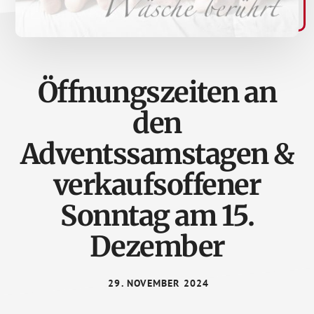
Öffnungszeiten an
den
Adventssamstagen &
verkaufsoffener
Sonntag am 15.
Dezember
29. NOVEMBER 2024