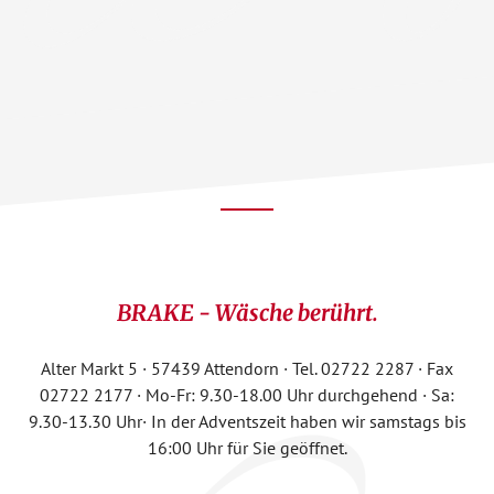
Footer
CTA
BRAKE - Wäsche berührt.
Alter Markt 5 · 57439 Attendorn · Tel. 02722 2287 · Fax
02722 2177 · Mo-Fr: 9.30-18.00 Uhr durchgehend · Sa:
9.30-13.30 Uhr· In der Adventszeit haben wir samstags bis
16:00 Uhr für Sie geöffnet.