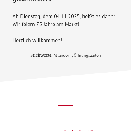
Ab Dienstag, dem 04.11.2025, heißt es dann:
Wir feiern 75 Jahre am Markt!
Herzlich willkommen!
Stichworte:
Attendorn
,
Öffnungszeiten
Footer
CTA