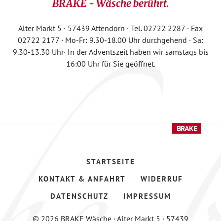
BRAKE - Wäsche berührt.
Alter Markt 5 · 57439 Attendorn · Tel. 02722 2287 · Fax
02722 2177 · Mo-Fr: 9.30-18.00 Uhr durchgehend · Sa:
9.30-13.30 Uhr· In der Adventszeit haben wir samstags bis
16:00 Uhr für Sie geöffnet.
STARTSEITE
KONTAKT & ANFAHRT
WIDERRUF
DATENSCHUTZ
IMPRESSUM
© 2026 BRAKE Wäsche · Alter Markt 5 · 57439