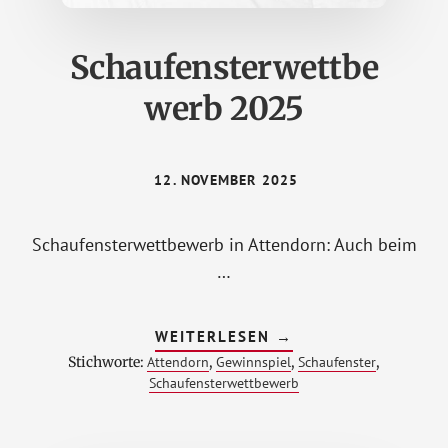
Schaufensterwettbe
werb 2025
12. NOVEMBER 2025
Schaufensterwettbewerb in Attendorn: Auch beim
…
ÜBERSCHAUFENSTE
WEITERLESEN
→
2025
Stichworte:
Attendorn
,
Gewinnspiel
,
Schaufenster
,
Schaufensterwettbewerb