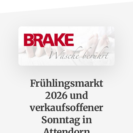
Frühlingsmarkt
2026 und
verkaufsoffener
Sonntag in
Attendorn