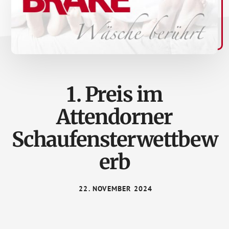
1. Preis im
Attendorner
Schaufensterwettbew
erb
22. NOVEMBER 2024