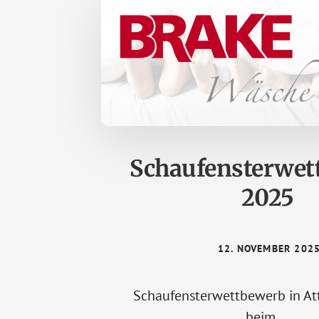
Schaufensterwet
2025
12. NOVEMBER 202
Schaufensterwettbewerb in At
beim …