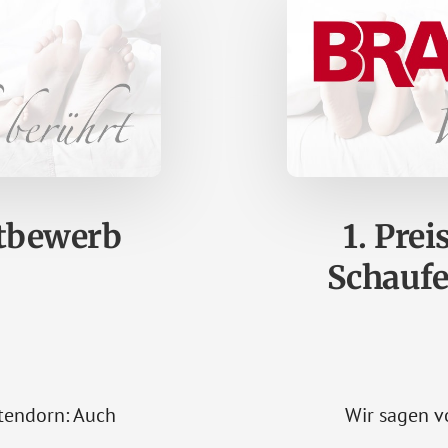
tbewerb
1. Pre
Schauf
5
tendorn: Auch
Wir sagen v