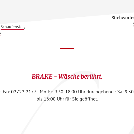
Stichworte
BERSCHAUFENSTERWETTBEWERB
025
,
Schaufenster
,
b
BRAKE - Wäsche berührt.
7 · Fax 02722 2177 · Mo-Fr: 9.30-18.00 Uhr durchgehend · Sa: 9.30
bis 16:00 Uhr für Sie geöffnet.