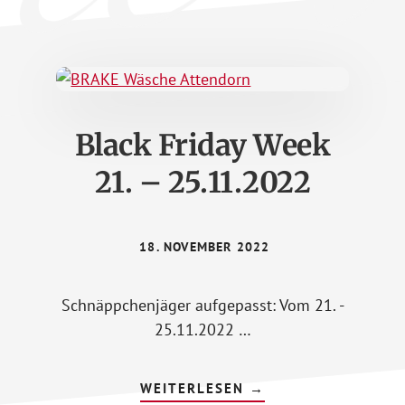
Black Friday Week
21. – 25.11.2022
18. NOVEMBER 2022
Schnäppchenjäger aufgepasst: Vom 21. -
25.11.2022 …
ÜBERBLACK
WEITERLESEN
→
FRIDAY